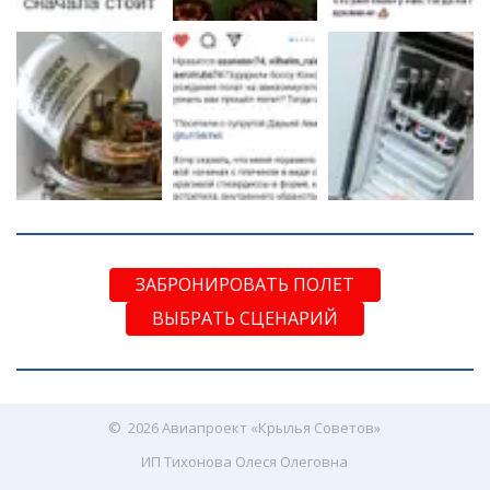
ЗАБРОНИРОВАТЬ ПОЛЕТ
ВЫБРАТЬ СЦЕНАРИЙ
©  2026 Авиапроект «Крылья Советов»
ИП Тихонова Олеся Олеговна