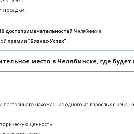
и посадки.
10 достопримечательностей 
Челябинска.
ой 
премии "Бизнес-Успех".
тельное место в Челябинске, где будет 
 
 постоянного нахождения одного из взрослых с ребенко
сторическую ценность