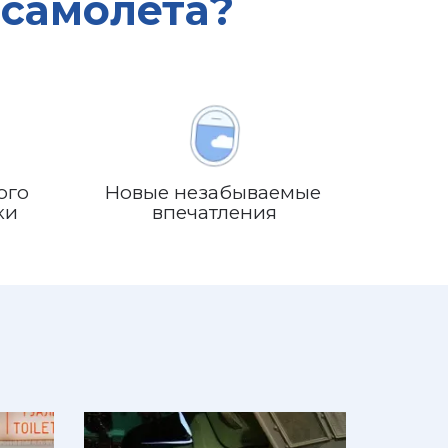
 самолета?
го 
Новые незабываемые 
ки
впечатления