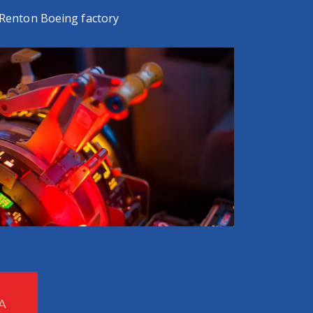
Renton Boeing factory
А