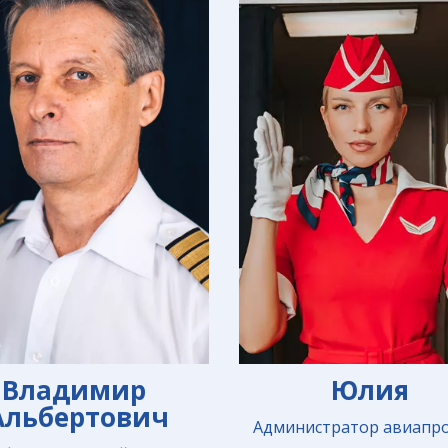
Юлия
Владимир 
Альбертович
Администратор авиапр