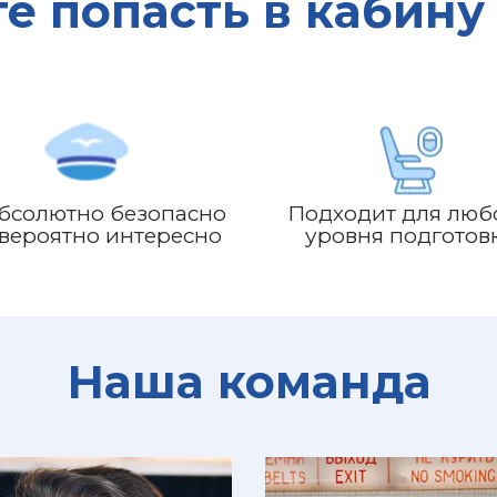
те попасть в кабину
абсолютно безопасно 
Подходит для любо
евероятно интересно
уровня подготов
Наша команда