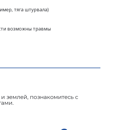
имер, тяга штурвала)
ости возможны травмы
и землей, познакомитесь с 
тами.